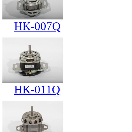
HK-007Q
HK-011Q