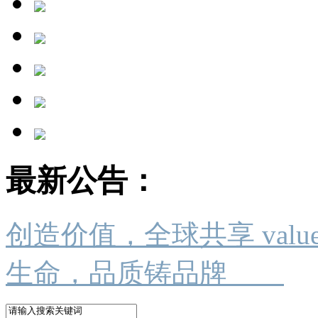
最新公告：
创造价值，全球共享 value crea
生命，品质铸品牌