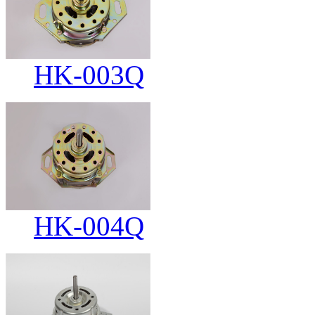
HK-003Q
HK-004Q