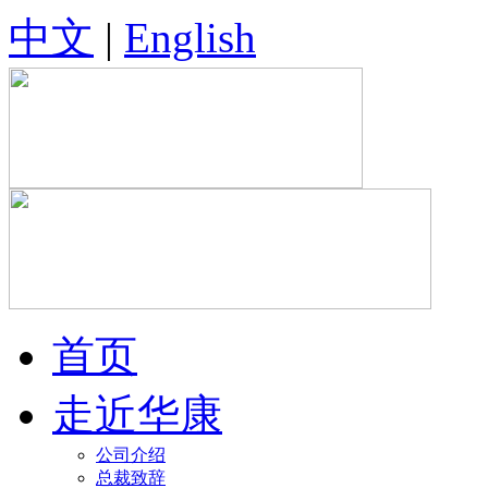
中文
|
English
首页
走近华康
公司介绍
总裁致辞