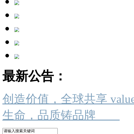
最新公告：
创造价值，全球共享 value crea
生命，品质铸品牌