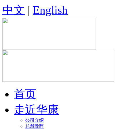
中文
|
English
首页
走近华康
公司介绍
总裁致辞