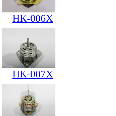
HK-006X
HK-007X