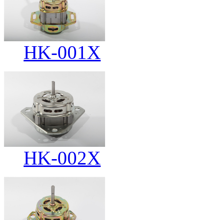
HK-001X
HK-002X