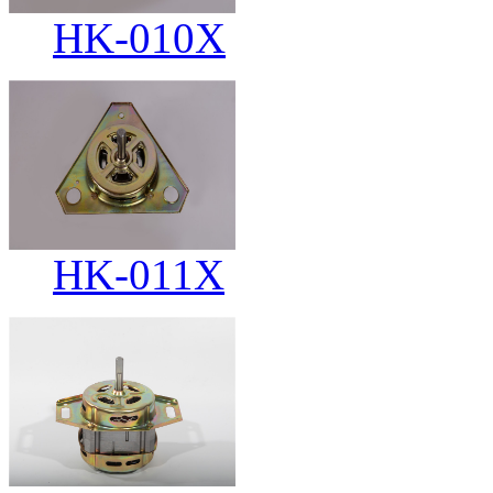
HK-010X
HK-011X