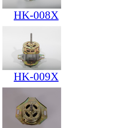
HK-008X
HK-009X