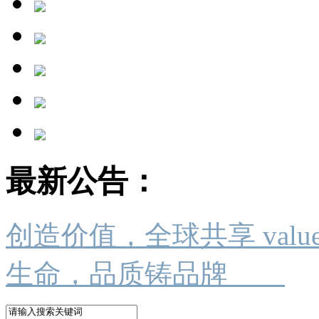
最新公告：
创造价值，全球共享 value crea
生命，品质铸品牌