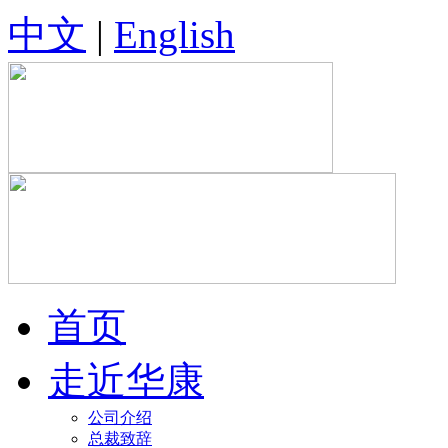
中文
|
English
首页
走近华康
公司介绍
总裁致辞