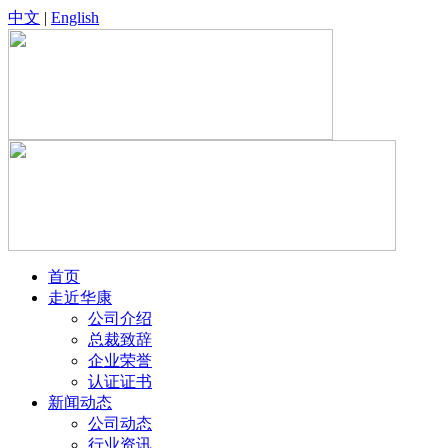
中文
|
English
首页
走近华康
公司介绍
总裁致辞
企业荣誉
认证证书
新闻动态
公司动态
行业资讯