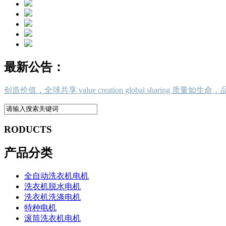
最新公告：
创造价值，全球共享 value creation global sharing 质
RODUCTS
产品分类
全自动洗衣机电机
洗衣机脱水电机
洗衣机洗涤电机
特种电机
滚筒洗衣机电机