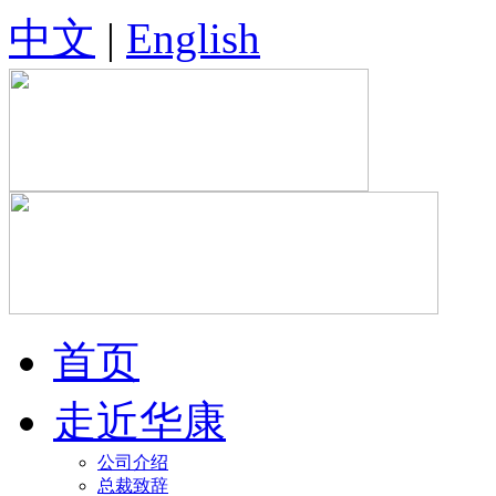
中文
|
English
首页
走近华康
公司介绍
总裁致辞