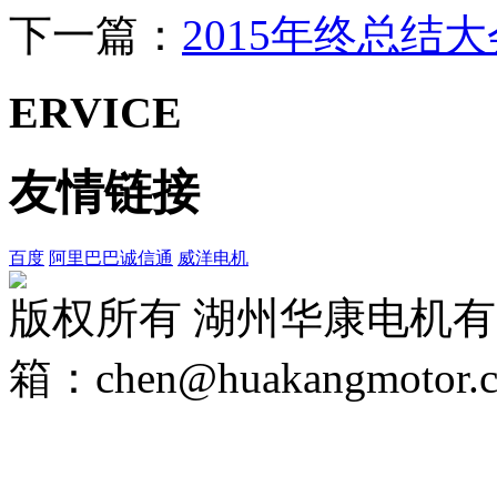
下一篇：
2015年终总结大
ERVICE
友情链接
百度
阿里巴巴诚信通
威洋电机
版权所有 湖州华康电机
箱：chen@huakangmotor.