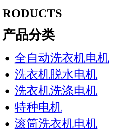
RODUCTS
产品分类
全自动洗衣机电机
洗衣机脱水电机
洗衣机洗涤电机
特种电机
滚筒洗衣机电机