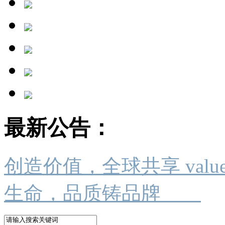
最新公告：
创造价值，全球共享 value crea
生命，品质铸品牌