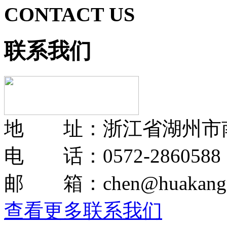
CONTACT US
联系我们
地 址：浙江省湖州市
电 话：0572-2860588
邮 箱：chen@huakangmo
查看更多联系我们