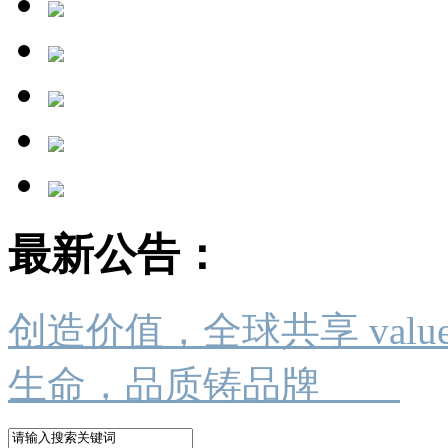
最新公告：
创造价值，全球共享 value crea
生命，品质铸品牌