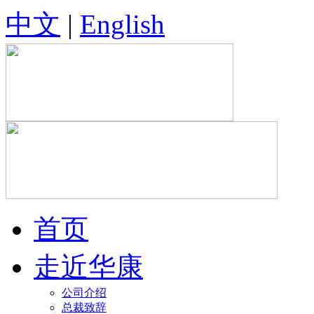
中文
|
English
首页
走近华康
公司介绍
总裁致辞