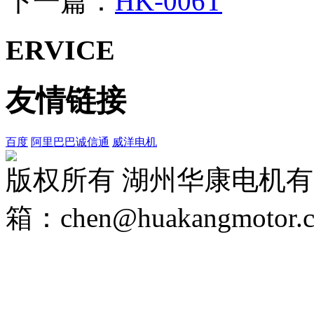
下一篇：
HK-006T
ERVICE
友情链接
百度
阿里巴巴诚信通
威洋电机
版权所有 湖州华康电机
箱：chen@huakangmotor.